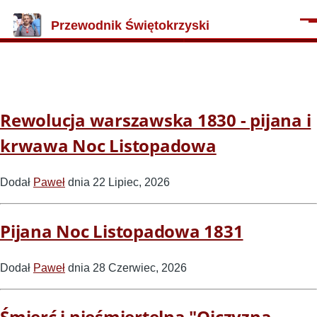
Przejdź do treści
Przewodnik Świętokrzyski
Men
Rewolucja warszawska 1830 - pijana i
krwawa Noc Listopadowa
Dodał
Paweł
dnia 22 Lipiec, 2026
Pijana Noc Listopadowa 1831
Dodał
Paweł
dnia 28 Czerwiec, 2026
Śmierć i nieśmiertelna "Ojczyzna