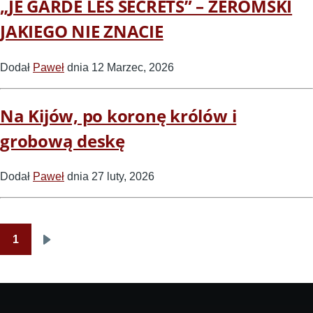
„JE GARDE LES SECRETS” – ŻEROMSKI
JAKIEGO NIE ZNACIE
Dodał
Paweł
dnia 12 Marzec, 2026
Na Kijów, po koronę królów i
grobową deskę
Dodał
Paweł
dnia 27 luty, 2026
1
Następna
strona