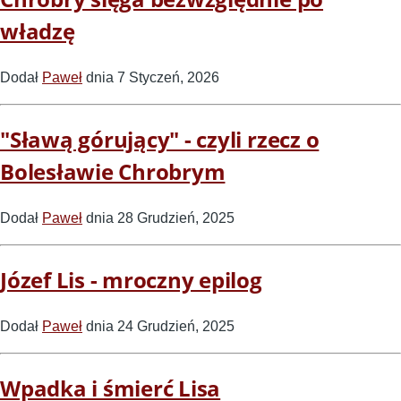
władzę
Dodał
Paweł
dnia 7 Styczeń, 2026
"Sławą górujący" - czyli rzecz o
Bolesławie Chrobrym
Dodał
Paweł
dnia 28 Grudzień, 2025
Józef Lis - mroczny epilog
Dodał
Paweł
dnia 24 Grudzień, 2025
Wpadka i śmierć Lisa