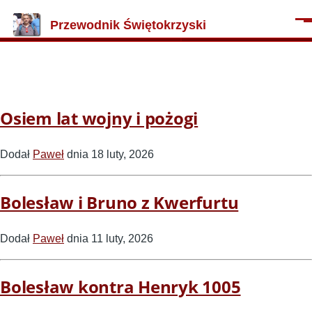
Przejdź do treści
Przewodnik Świętokrzyski
Men
Osiem lat wojny i pożogi
Dodał
Paweł
dnia 18 luty, 2026
Bolesław i Bruno z Kwerfurtu
Dodał
Paweł
dnia 11 luty, 2026
Bolesław kontra Henryk 1005