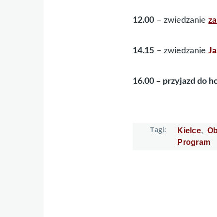
12.00
– zwiedzanie
z
14.15
– zwiedzanie
Ja
16.00 – przyjazd do h
Tagi
Kielce
Ob
Program