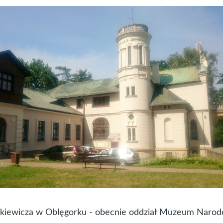
nkiewicza w Oblęgorku - obecnie oddział Muzeum Naro