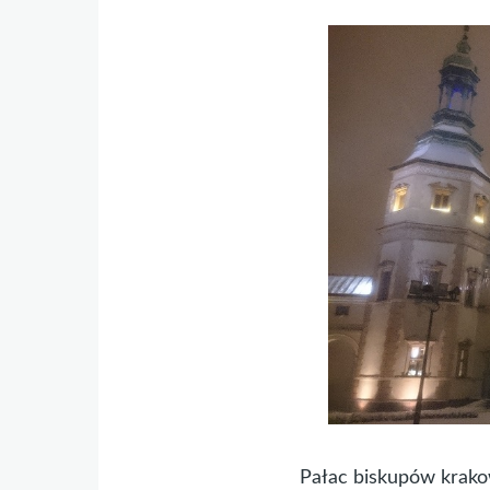
Pałac biskupów krako