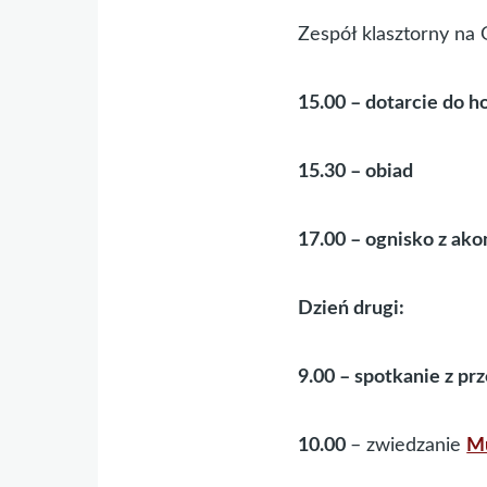
Zespół klasztorny na 
15.00 – dotarcie do h
15.30 – obiad
17.00 – ognisko z ak
Dzień drugi:
9.00 – spotkanie z p
10.00
– zwiedzanie
Mu