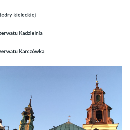
tedry kieleckiej
zerwatu Kadzielnia
zerwatu Karczówka