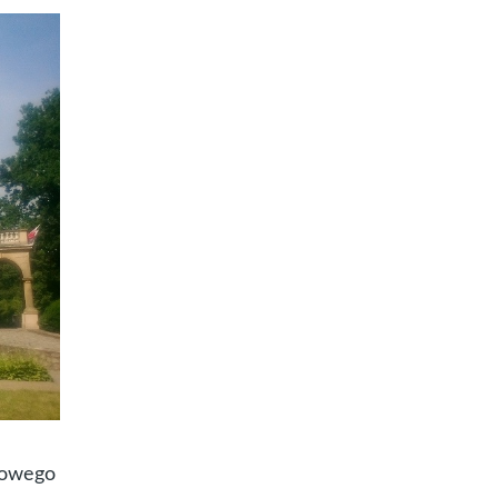
dowego