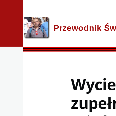
Przejdź do treści
Przewodnik Św
Wycie
zupeł