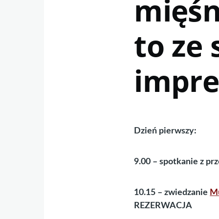
mięśni
to ze
impre
Dzień pierwszy:
9.00 – spotkanie z p
10.15 – zwiedzanie
M
REZERWACJA