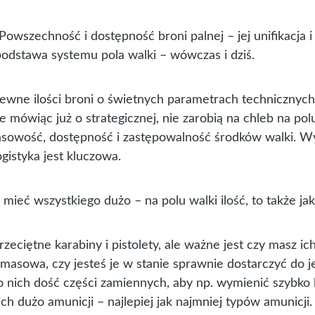
Powszechność i dostępność broni palnej – jej unifikacja i
odstawa systemu pola walki – wówczas i dziś.
wne ilości broni o świetnych parametrach technicznych
ie mówiąc już o strategicznej, nie zarobią na chleb na pol
sowość, dostępność i zastępowalność środków walki. W
gistyka jest kluczowa.
mieć wszystkiego dużo – na polu walki ilość, to także jak
eciętne karabiny i pistolety, ale ważne jest czy masz ic
t masowa, czy jesteś je w stanie sprawnie dostarczyć do 
o nich dość części zamiennych, aby np. wymienić szybko 
ch dużo amunicji – najlepiej jak najmniej typów amunicji.