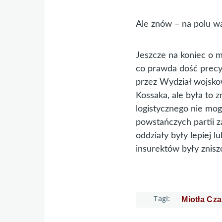
Ale znów – na polu wa
Jeszcze na koniec o 
co prawda dość precy
przez Wydział wojsko
Kossaka, ale była to 
logistycznego nie mog
powstańczych partii z
oddziały były lepiej
insurektów były znis
Tagi
Miotła Cz