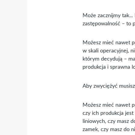
Może zacznijmy tak... 
zastępowalność – to p
Możesz mieć nawet pe
w skali operacyjnej, n
którym decydują – ma
produkcja i sprawna lo
Aby zwyciężyć musisz 
Możesz mieć nawet prz
czy ich produkcja jes
liniowych, czy masz d
zamek, czy masz do ni