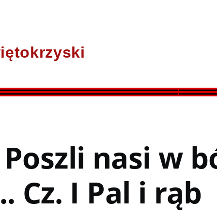
iętokrzyski
 Poszli nasi w b
. Cz. I Pal i rąb