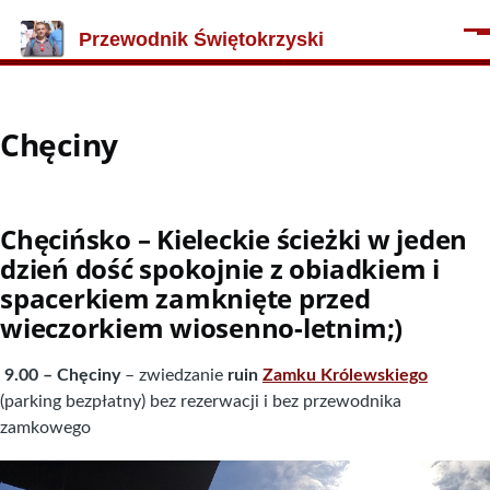
Przejdź do treści
Przewodnik Świętokrzyski
Men
Chęciny
Chęcińsko – Kieleckie ścieżki w jeden
dzień dość spokojnie z obiadkiem i
spacerkiem zamknięte przed
wieczorkiem wiosenno-letnim;)
9.00 – Chęciny
– zwiedzanie
ruin
Zamku Królewskiego
(parking bezpłatny) bez rezerwacji i bez przewodnika
zamkowego