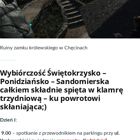
Ruiny zamku królewskiego w Chęcinach
Wybiórczość Świętokrzysko –
Ponidziańsko – Sandomierska
całkiem składnie spięta w klamrę
trzydniową – ku powrotowi
skłaniająca;)
Dzień I
:
9.00
– spotkanie z przewodnikiem na parkingu przy
ul.