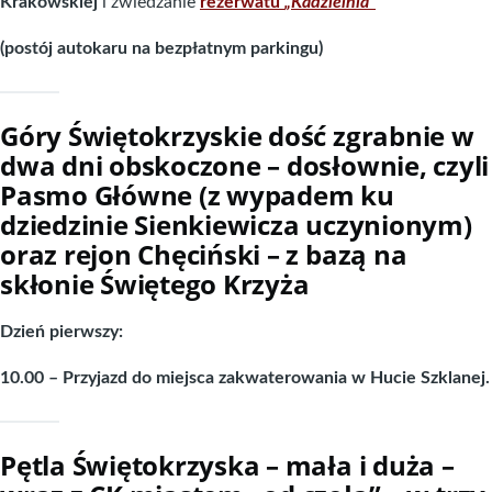
Krakowskiej
i zwiedzanie
rezerwatu
„Kadzielnia”
(postój autokaru na bezpłatnym parkingu)
Góry Świętokrzyskie dość zgrabnie w
dwa dni obskoczone – dosłownie, czyli
Pasmo Główne (z wypadem ku
dziedzinie Sienkiewicza uczynionym)
oraz rejon Chęciński – z bazą na
skłonie Świętego Krzyża
Dzień pierwszy:
10.00 – Przyjazd do miejsca zakwaterowania w Hucie Szklanej.
Pętla Świętokrzyska – mała i duża –