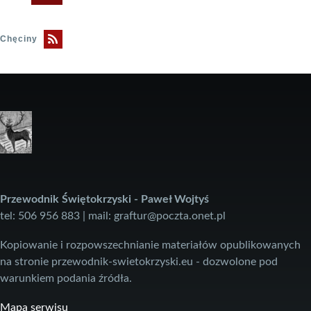
strona
Chęciny
Przewodnik Świętokrzyski - Paweł Wojtyś
tel: 506 956 883 | mail: graftur@poczta.onet.pl
Kopiowanie i rozpowszechnianie materiałów opublikowanych
na stronie przewodnik-swietokrzyski.eu - dozwolone pod
warunkiem podania źródła.
Mapa serwisu