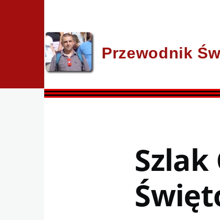
Przejdź do treści
Przewodnik Św
Szlak
Święt