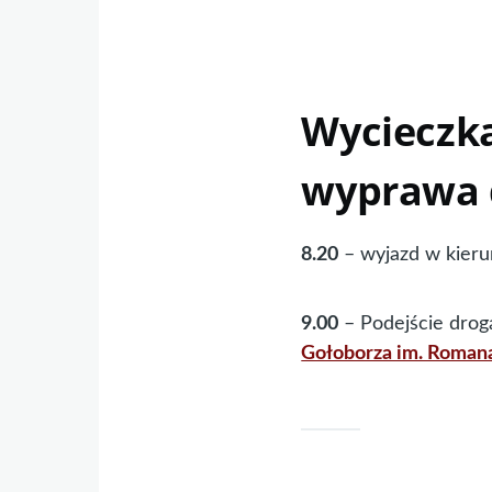
Wycieczka 
wyprawa d
8.20
– wyjazd w kieru
9.00
– Podejście drogą
Gołoborza im. Roman