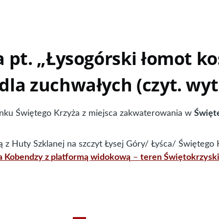
pt. „Łysogórski łomot kośc
la zuchwałych (czyt. wy
nku Świętego Krzyża z miejsca zakwaterowania w
Święte
 z Huty Szklanej na szczyt Łysej Góry/ Łyśca/ Świętego
a Kobendzy z platformą widokową
–
teren Świętokrzys