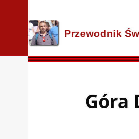
Przejdź do treści
Przewodnik Św
Góra 