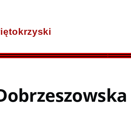
iętokrzyski
Dobrzeszowska