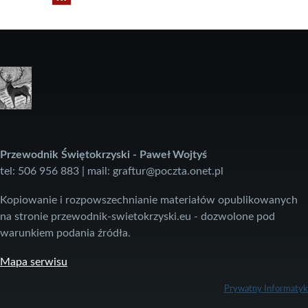
Przewodnik Świętokrzyski - Paweł Wojtyś
tel: 506 956 883 | mail: graftur@poczta.onet.pl
Kopiowanie i rozpowszechnianie materiałów opublikowanych
na stronie przewodnik-swietokrzyski.eu - dozwolone pod
warunkiem podania źródła.
Mapa serwisu
Prywatny Informatyk