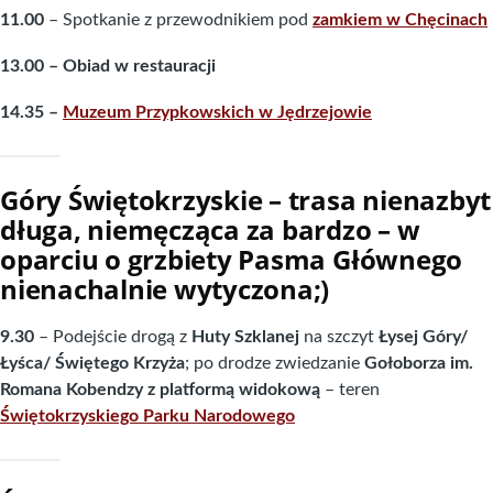
11.00
– Spotkanie z przewodnikiem pod
zamkiem w Chęcinach
13.00 – Obiad w restauracji
14.35 –
Muzeum Przypkowskich w Jędrzejowie
Góry Świętokrzyskie – trasa nienazbyt
długa, niemęcząca za bardzo – w
oparciu o grzbiety Pasma Głównego
nienachalnie wytyczona;)
9.30
– Podejście drogą z
Huty Szklanej
na szczyt
Łysej Góry/
Łyśca/ Świętego Krzyża
; po drodze zwiedzanie
Gołoborza im.
Romana Kobendzy z platformą widokową
– teren
Świętokrzyskiego Parku Narodowego