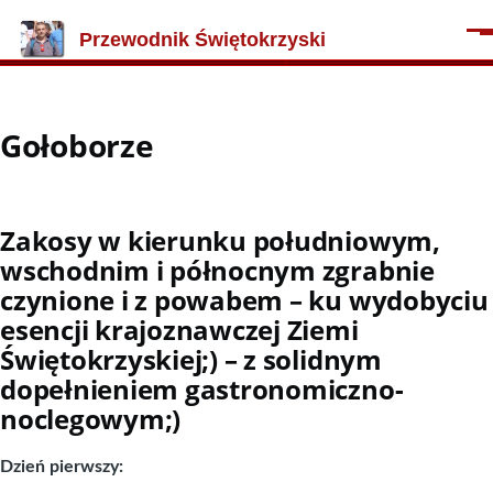
Przejdź do treści
Przewodnik Świętokrzyski
Men
Gołoborze
Zakosy w kierunku południowym,
wschodnim i północnym zgrabnie
czynione i z powabem – ku wydobyciu
esencji krajoznawczej Ziemi
Świętokrzyskiej;) – z solidnym
dopełnieniem gastronomiczno-
noclegowym;)
Dzień pierwszy: